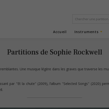
Accueil
Instruments
Partitions de Sophie Rockwell
tremblantes. Une musique légère dans les graves que traverse les mu
ssant par "Et la chute" (2009), l’album "Selected Songs" (2020) pe
l.