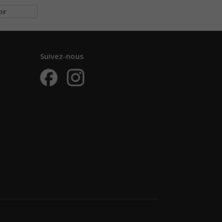
oir
Suivez-nous