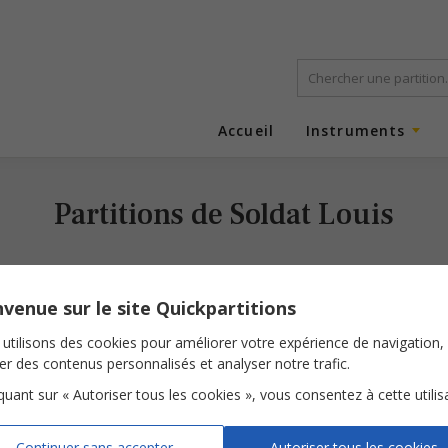
Accueil
Instruments
Partitions de Soldat Louis
venue sur le site Quickpartitions
utilisons des cookies pour améliorer votre expérience de navigation,
ser des contenus personnalisés et analyser notre trafic.
iquant sur « Autoriser tous les cookies », vous consentez à cette utilis
Du rhum des femmes
Du rhum des femmes
Continuer sans accepter
Autoriser tous les cookies