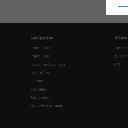
Navigation
Inform
Piano Chant
Contact
Piano Solo
Qui so
Instruments solistes
FAQ
Accordéon
Guitare
Chorales
Songbooks
Nouvelles partitions