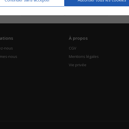
Piano Chant
Accordéon
Voir
Voir
ations
À propos
ez-nous
CGV
mmes-nous
Mentions légales
Vie privée