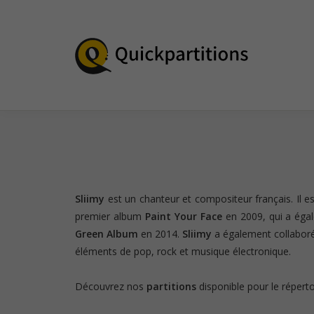
Sliimy
est un chanteur et compositeur français. Il 
premier album
Paint Your Face
en 2009, qui a égal
Green Album
en 2014.
Sliimy
a également collaboré 
éléments de pop, rock et musique électronique.
Découvrez nos
partitions
disponible pour le répertoi