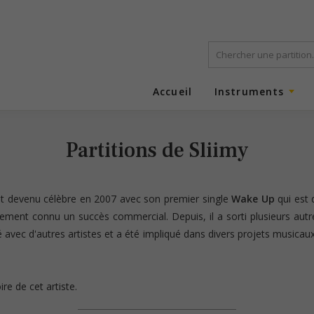
Accueil
Instruments
Partitions de Sliimy
est devenu célèbre en 2007 avec son premier single
Wake Up
qui est 
ement connu un succès commercial. Depuis, il a sorti plusieurs aut
avec d'autres artistes et a été impliqué dans divers projets musicaux
re de cet artiste.