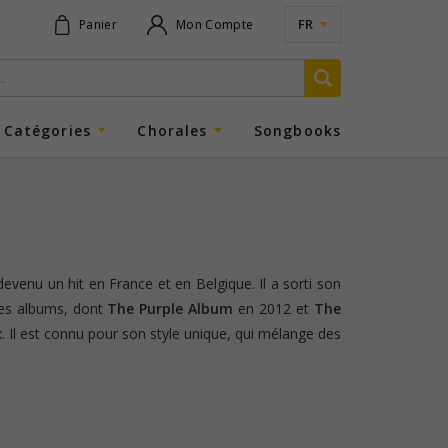
FR
Panier
Mon Compte
Catégories
Chorales
Songbooks
devenu un hit en France et en Belgique. Il a sorti son
res albums, dont
The Purple Album
en 2012 et
The
. Il est connu pour son style unique, qui mélange des