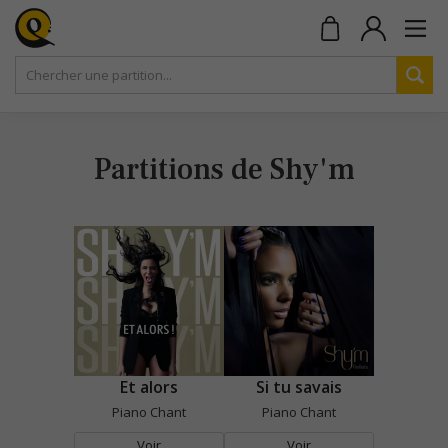
Partitions de Shy'm
Et alors
Si tu savais
Piano Chant
Piano Chant
Voir
Voir