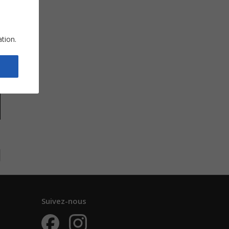
.
ation.
Suivez-nous