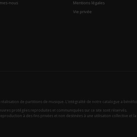
mmes-nous
Mentions légales
Vie privée
 réalisation de partitions de musique. L'intégralité de notre catalogue a bénéfic
oeuvres protégées reproduites et communiquées sur ce site sont réservés.
eproduction à des fins privées et non destinées à une utilisation collective et la c