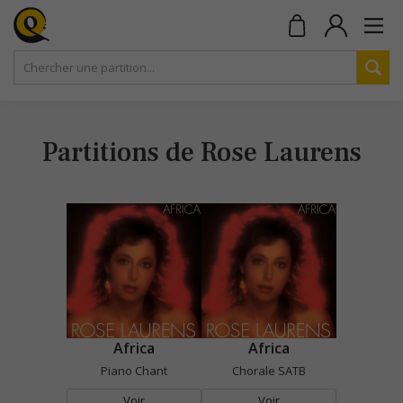
Partitions de Rose Laurens
Africa
Africa
Piano Chant
Chorale SATB
Voir
Voir