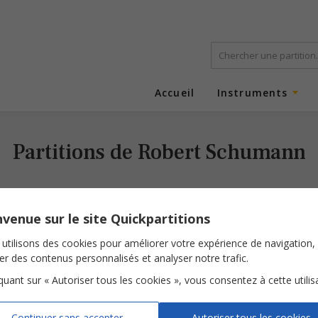
Accueil
Instruments
Partitions de Robert Schumann
venue sur le site Quickpartitions
utilisons des cookies pour améliorer votre expérience de navigation,
ser des contenus personnalisés et analyser notre trafic.
iquant sur « Autoriser tous les cookies », vous consentez à cette utilis
Le gai laboureur
Continuer sans accepter
Autoriser tous les cookies