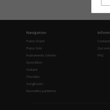
Navigation
Inform
Piano Chant
Contact
Piano Solo
Qui so
Instruments solistes
FAQ
Accordéon
Guitare
Chorales
Songbooks
Nouvelles partitions