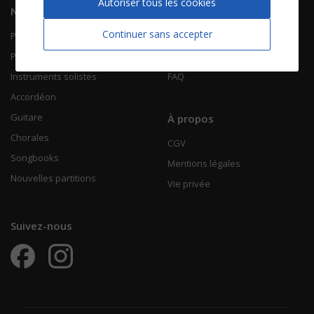
Autoriser tous les cookies
Navigation
Informations
Continuer sans accepter
Piano Chant
Contactez-nous
Piano Solo
Qui sommes-nous
Instruments solistes
FAQ
Accordéon
Guitare
À propos
Chorales
CGV
Songbooks
Mentions légales
Nouvelles partitions
Vie privée
Suivez-nous