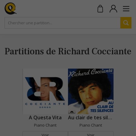
Partitions de Richard Cocciante
A Questa Vita
Au clair de tes silences
Piano Chant
Piano Chant
Voir
Voir