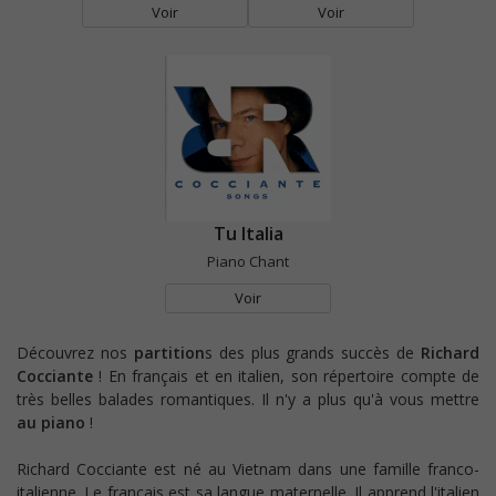
Voir
Voir
Tu Italia
Piano Chant
Voir
Découvrez nos
partition
s des plus grands succès de
Richard
Cocciante
! En français et en italien, son répertoire compte de
très belles balades romantiques. Il n'y a plus qu'à vous mettre
au piano
!
Richard Cocciante est né au Vietnam dans une famille franco-
italienne. Le français est sa langue maternelle. Il apprend l'italien