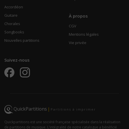
Accordéon
Guitare
À propos
Chorales
CGV
Songbooks
Mentions légales
Nouvelles partitions
Vie privée
Suivez-nous
QuickPartitions
|
Partitions à imprimer
Quickpartitions est une société française spécialisée dans la réalisation
de partitions de musique. L'intégralité de notre catalogue a bénéficié