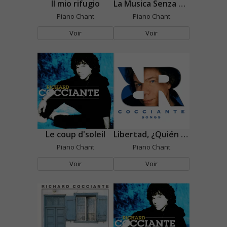
Il mio rifugio
La Musica Senza Perché
Piano Chant
Piano Chant
Voir
Voir
Le coup d'soleil
Libertad, ¿Quién Eres Tú?
Piano Chant
Piano Chant
Voir
Voir