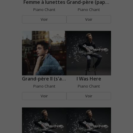
Femme à lunettes
Grand-père (papy gateau)
Piano Chant
Piano Chant
Voir
Voir
Grand-père II (s'asseoir dessus)
I Was Here
Piano Chant
Piano Chant
Voir
Voir