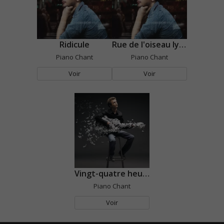
Ridicule
Rue de l'oiseau lyre
Piano Chant
Piano Chant
Voir
Voir
Vingt-quatre heures une
Piano Chant
Voir