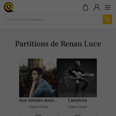
Partitions de Renan Luce
Aux timides anonymes
Camelote
Piano Chant
Piano Chant
Voir
Voir