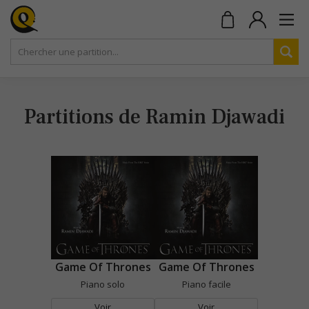
Partitions de Ramin Djawadi
Game Of Thrones
Game Of Thrones
Piano solo
Piano facile
Voir
Voir