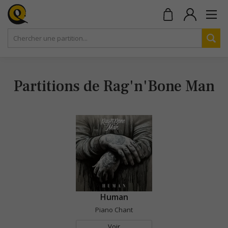
Partitions de Rag'n'Bone Man
Human
Piano Chant
Voir