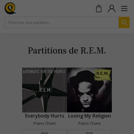
Partitions de R.E.M.
Everybody Hurts
Losing My Religion
Piano Chant
Piano Chant
Voir
Voir