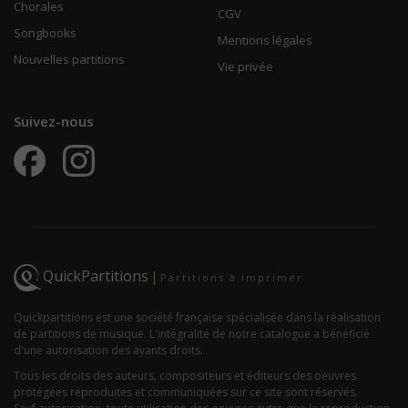
Chorales
CGV
Songbooks
Mentions légales
Nouvelles partitions
Vie privée
Suivez-nous
QuickPartitions
|
Partitions à imprimer
Quickpartitions est une société française spécialisée dans la réalisation
de partitions de musique. L'intégralité de notre catalogue a bénéficié
d'une autorisation des ayants droits.
Tous les droits des auteurs, compositeurs et éditeurs des oeuvres
protégées reproduites et communiquées sur ce site sont réservés.