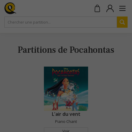
Partitions de Pocahontas
L'air du vent
Piano Chant
Voir