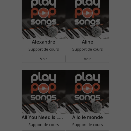
Alexandre
Aline
Support de cours
Support de cours
Voir
Voir
All You Need Is Love
Allo le monde
Support de cours
Support de cours