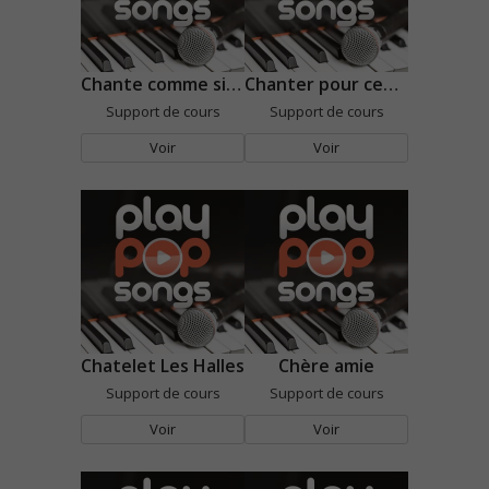
Chante comme si tu devais mourir demain
Chanter pour ceux qui sont loin de chez eux
Support de cours
Support de cours
Voir
Voir
Chatelet Les Halles
Chère amie
Support de cours
Support de cours
Voir
Voir