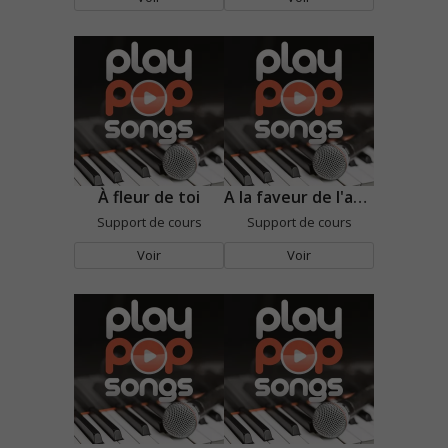
À fleur de toi
A la faveur de l'automne
Support de cours
Support de cours
Voir
Voir