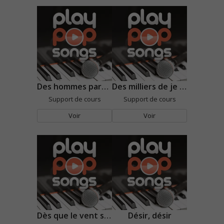
Des hommes pareils
Des milliers de je t'aime
Support de cours
Support de cours
Voir
Voir
Dès que le vent soufflera
Désir, désir