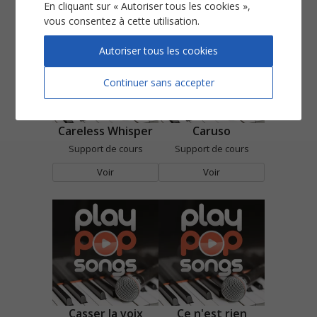
En cliquant sur « Autoriser tous les cookies »,
vous consentez à cette utilisation.
Autoriser tous les cookies
Continuer sans accepter
Careless Whisper
Caruso
Support de cours
Support de cours
Voir
Voir
Casser la voix
Ce n'est rien