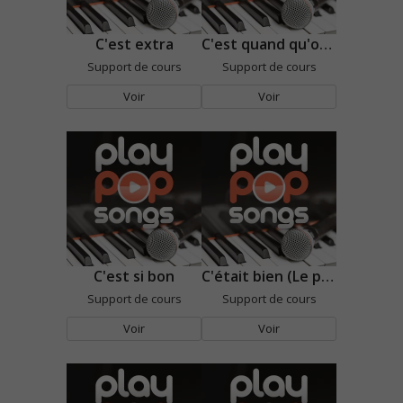
C'est extra
C'est quand qu'on va où ?
Support de cours
Support de cours
Voir
Voir
C'est si bon
C'était bien (Le petit bal perdu)
Support de cours
Support de cours
Voir
Voir