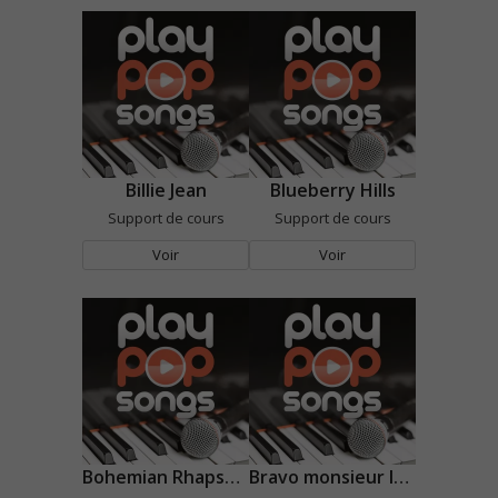
Billie Jean
Blueberry Hills
Support de cours
Support de cours
Voir
Voir
Bohemian Rhapsody
Bravo monsieur le monde