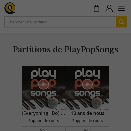
Partitions de PlayPopSongs
(Everything I Do) I Do It For You
10 ans de nous
Support de cours
Support de cours
Voir
Voir