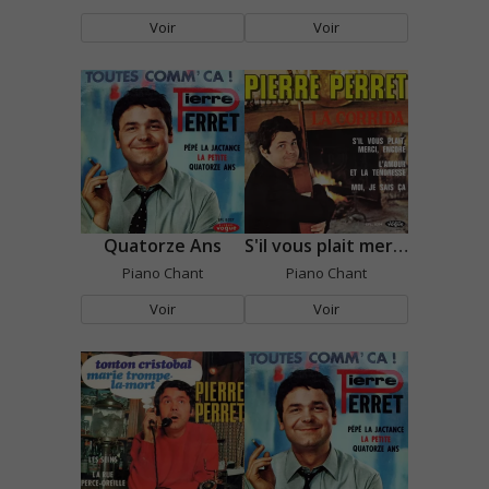
Voir
Voir
Quatorze Ans
S'il vous plait merci encore
Piano Chant
Piano Chant
Voir
Voir