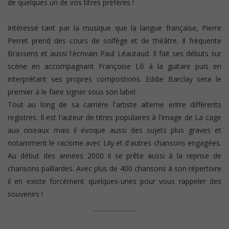
de quelques un de vos titres préférés !
Intéressé tant par la musique que la langue française, Pierre
Perret prend des cours de solfège et de théâtre. Il fréquente
Brassens et aussi l'écrivain Paul Léautaud. Il fait ses débuts sur
scène en accompagnant Françoise Lô à la guitare puis en
interprétant ses propres compostions. Eddie Barclay sera le
premier à le faire signer sous son label.
Tout au long de sa carrière l'artiste alterne entre différents
registres. Il est l'auteur de titres populaires à l'image de La cage
aux oiseaux mais il évoque aussi des sujets plus graves et
notamment le racisme avec Lily et d'autres chansons engagées.
Au début des années 2000 il se prête aussi à la reprise de
chansons paillardes. Avec plus de 400 chansons à son répertoire
il en existe forcément quelques-unes pour vous rappeler des
souvenirs !