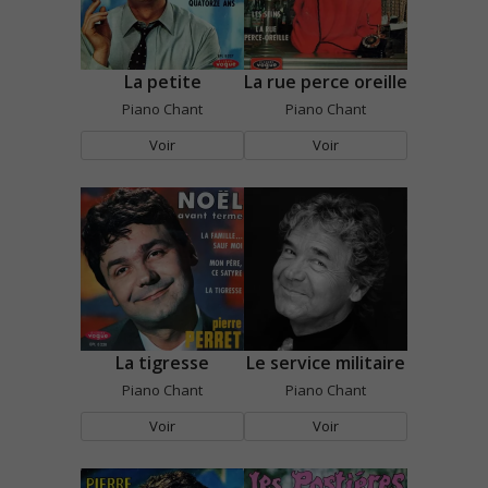
La petite
La rue perce oreille
Piano Chant
Piano Chant
Voir
Voir
La tigresse
Le service militaire
Piano Chant
Piano Chant
Voir
Voir