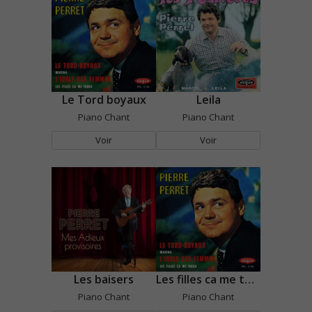
Le Tord boyaux
Leila
Piano Chant
Piano Chant
Voir
Voir
Les baisers
Les filles ca me tuera
Piano Chant
Piano Chant