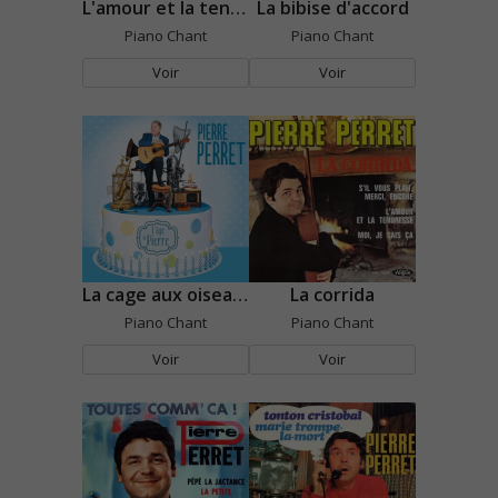
L'amour et la tendresse
La bibise d'accord
Piano Chant
Piano Chant
Voir
Voir
La cage aux oiseaux
La corrida
Piano Chant
Piano Chant
Voir
Voir