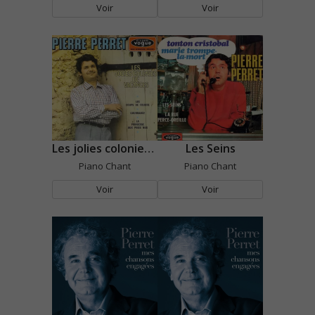
Voir
Voir
Les jolies colonies de vacances
Les Seins
Piano Chant
Piano Chant
Voir
Voir