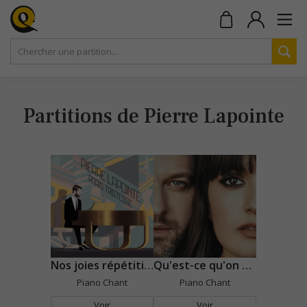
Partitions de Pierre Lapointe
Nos joies répétitives
Qu'est-ce qu'on y peut ?
Piano Chant
Piano Chant
Voir
Voir