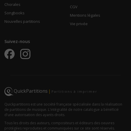
Chorales
CGV
Songbooks
Mentions légales
Nouvelles partitions
Vie privée
Suivez-nous
QuickPartitions
|
Partitions à imprimer
Quickpartitions est une société française spécialisée dans la réalisation
de partitions de musique. L'intégralité de notre catalogue a bénéficié
d'une autorisation des ayants droits.
Tous les droits des auteurs, compositeurs et éditeurs des oeuvres
protégées reproduites et communiquées sur ce site sont réservés.