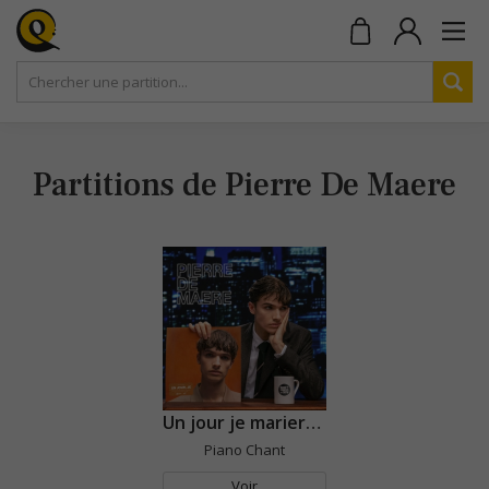
Partitions de Pierre De Maere
Un jour je marierai un ange
Piano Chant
Voir