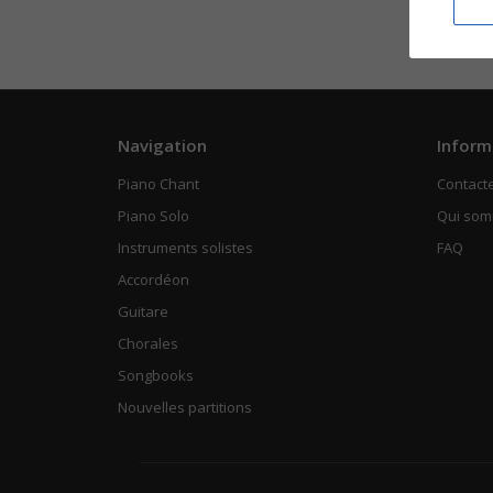
Navigation
Inform
Piano Chant
Contact
Piano Solo
Qui so
Instruments solistes
FAQ
Accordéon
Guitare
Chorales
Songbooks
Nouvelles partitions