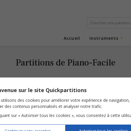
Accueil
Instruments
Partitions de Piano-Facile
venue sur le site Quickpartitions
utilisons des cookies pour améliorer votre expérience de navigation,
ser des contenus personnalisés et analyser notre trafic.
iquant sur « Autoriser tous les cookies », vous consentez à cette utilis
Paradis
Continuer sans accepter
Autoriser tous les cookies