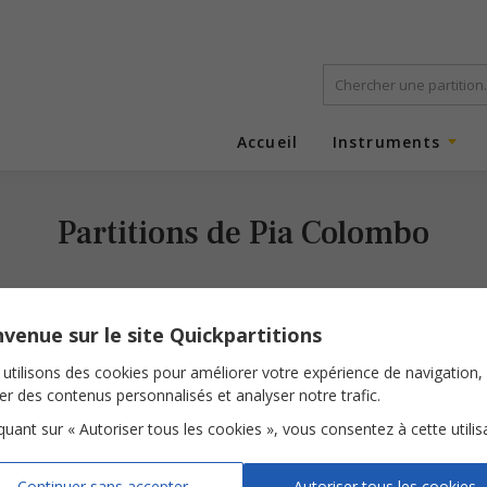
Accueil
Instruments
Partitions de Pia Colombo
venue sur le site Quickpartitions
utilisons des cookies pour améliorer votre expérience de navigation,
ser des contenus personnalisés et analyser notre trafic.
iquant sur « Autoriser tous les cookies », vous consentez à cette utilis
Le tzigane
Continuer sans accepter
Autoriser tous les cookies