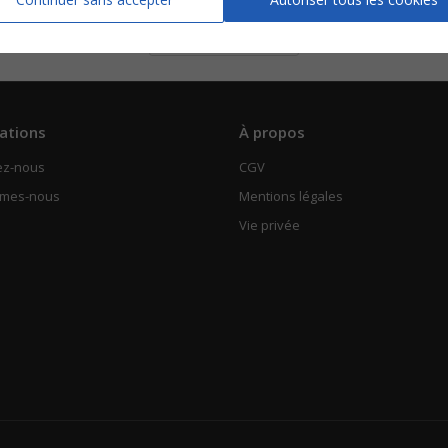
Piano Chant
Voir
ations
À propos
ez-nous
CGV
mmes-nous
Mentions légales
Vie privée