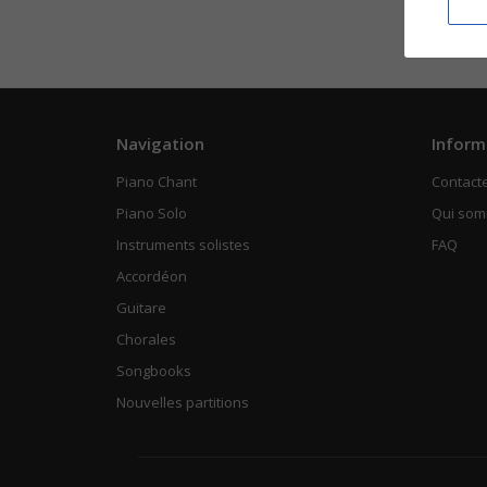
Navigation
Inform
Piano Chant
Contact
Piano Solo
Qui so
Instruments solistes
FAQ
Accordéon
Guitare
Chorales
Songbooks
Nouvelles partitions