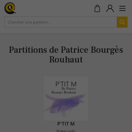
Partitions de Patrice Bourgès
Rouhaut
P'TIT M
Piano solo