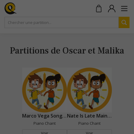
Partitions de Oscar et Malika
Marco Vega Song (Chanson Marco Vega)
Nate Is Late Main Theme (Oscar et Malika Générique)
Piano Chant
Piano Chant
Voir
Voir