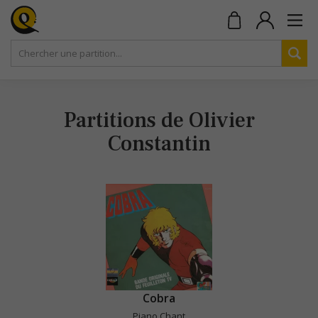
Partitions de Olivier
Constantin
Cobra
Piano Chant