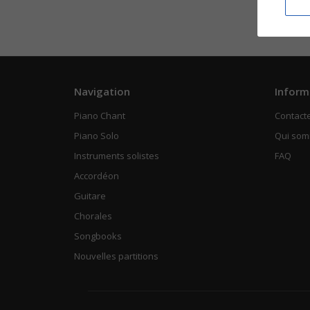
Navigation
Inform
Piano Chant
Contact
Piano Solo
Qui so
Instruments solistes
FAQ
Accordéon
Guitare
Chorales
Songbooks
Nouvelles partitions