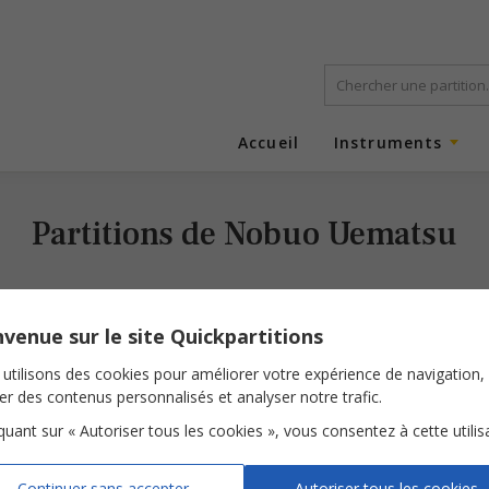
Accueil
Instruments
Partitions de Nobuo Uematsu
venue sur le site Quickpartitions
utilisons des cookies pour améliorer votre expérience de navigation,
ser des contenus personnalisés et analyser notre trafic.
iquant sur « Autoriser tous les cookies », vous consentez à cette utilis
To Zanarkand (Final Fantasy X)
Continuer sans accepter
Autoriser tous les cookies