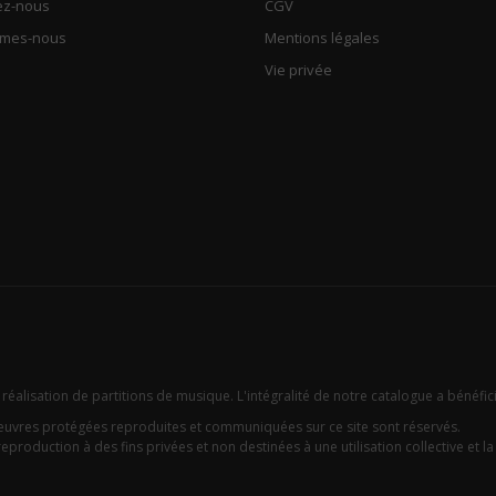
ez-nous
CGV
mmes-nous
Mentions légales
Vie privée
 réalisation de partitions de musique. L'intégralité de notre catalogue a bénéfic
oeuvres protégées reproduites et communiquées sur ce site sont réservés.
eproduction à des fins privées et non destinées à une utilisation collective et la c