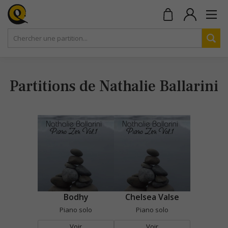
Partitions de Nathalie Ballarini
Bodhy
Chelsea Valse
Piano solo
Piano solo
Voir
Voir