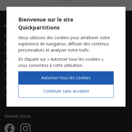
Bienvenue sur le site
Navigation
Informations
Quickpartitions
Piano Chant
Contactez-nous
Nous utilisons des cookies pour améliorer votre
expérience de navigation, diffuser des contenus
Piano Solo
Qui sommes-nous
personnalisés et analyser notre trafic.
Instruments solistes
FAQ
En cliquant sur « Autoriser tous les cookies »,
Accordéon
vous consentez à cette utilisation.
Guitare
À propos
Autoriser tous les cookies
Chorales
CGV
Songbooks
Mentions légales
Continuer sans accepter
Nouvelles partitions
Vie privée
Suivez-nous