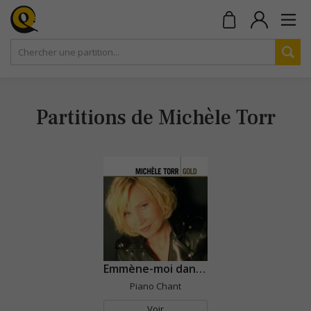
Partitions de Michèle Torr
Emmène-moi danser ce soir
Piano Chant
Voir