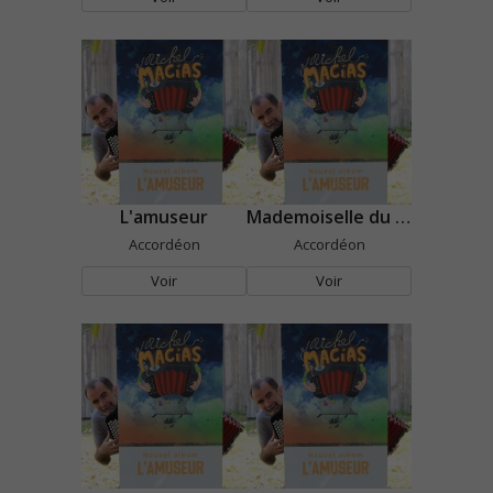
L'amuseur
Mademoiselle du pont
Accordéon
Accordéon
Voir
Voir