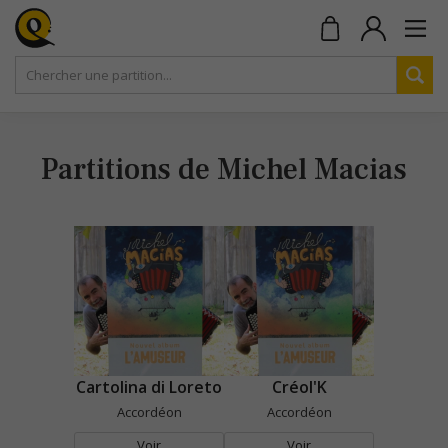
Partitions de Michel Macias
Cartolina di Loreto
Créol'K
Accordéon
Accordéon
Voir
Voir