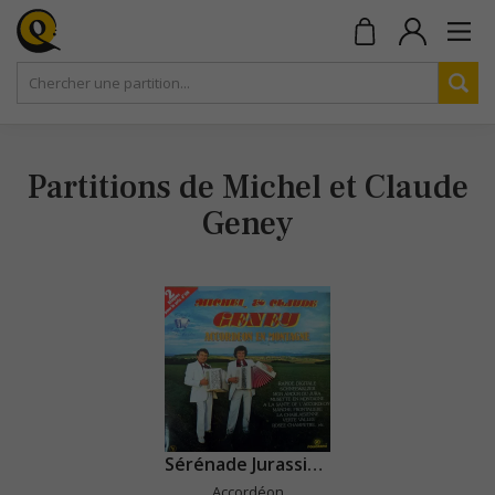
Partitions de Michel et Claude
Geney
Sérénade Jurassienne
Accordéon