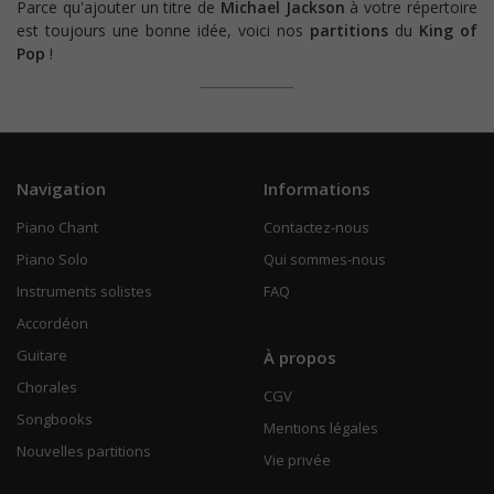
Parce qu'ajouter un titre de
Michael Jackson
à votre répertoire
est toujours une bonne idée, voici nos
partitions
du
King of
Pop
!
Navigation
Informations
Piano Chant
Contactez-nous
Piano Solo
Qui sommes-nous
Instruments solistes
FAQ
Accordéon
Guitare
À propos
Chorales
CGV
Songbooks
Mentions légales
Nouvelles partitions
Vie privée