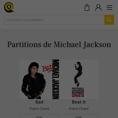
Partitions de Michael Jackson
Bad
Beat It
Piano Chant
Piano Chant
Voir
Voir