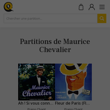
Partitions de Maurice
Chevalier
Ah ! Si vous connaissiez ma poule
Fleur de Paris (Flower Of Paris)
Piano Chant
Piano Chant