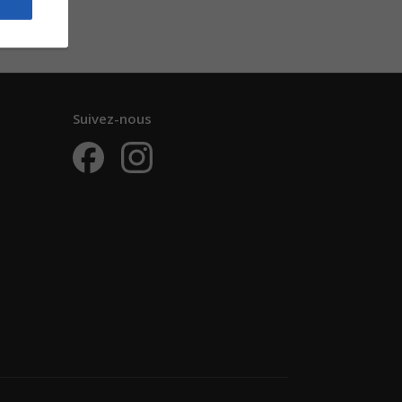
 Chant
oir
Suivez-nous