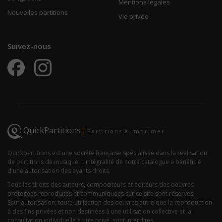
Mentions légales
Nouvelles partitions
Vie privée
Suivez-nous
QuickPartitions
|
Partitions à imprimer
Quickpartitions est une société française spécialisée dans la réalisation
de partitions de musique. L'intégralité de notre catalogue a bénéficié
d'une autorisation des ayants droits.
Tous les droits des auteurs, compositeurs et éditeurs des oeuvres
protégées reproduites et communiquées sur ce site sont réservés.
Sauf autorisation, toute utilisation des oeuvres autre que la reproduction
à des fins privées et non destinées à une utilisation collective et la
consultation individuelle à titre privé, sont interdites.