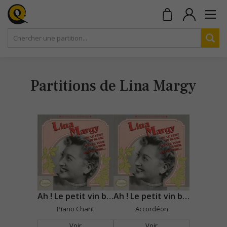
Partitions de Lina Margy
Ah ! Le petit vin blanc
Ah ! Le petit vin blanc
Piano Chant
Accordéon
Voir
Voir