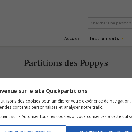
Accueil
Instruments
Partitions des Poppys
venue sur le site Quickpartitions
utilisons des cookies pour améliorer votre expérience de navigation,
ser des contenus personnalisés et analyser notre trafic.
iquant sur « Autoriser tous les cookies », vous consentez à cette utilis
Car les gens sont fait de la sorte
Continuer sans accepter
Autoriser tous les cookies