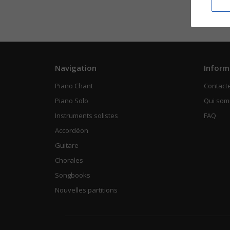
Navigation
Inform
Piano Chant
Contact
Piano Solo
Qui so
Instruments solistes
FAQ
Accordéon
Guitare
Chorales
Songbooks
Nouvelles partitions