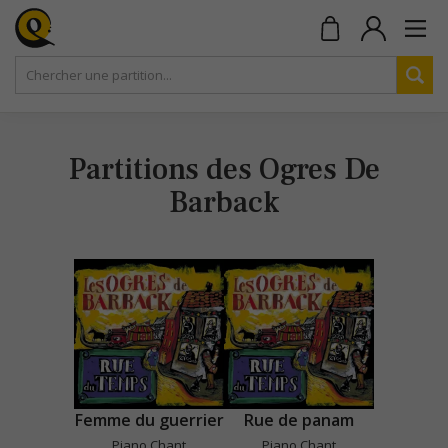
Partitions des Ogres De
Barback
Femme du guerrier
Rue de panam
Piano Chant
Piano Chant