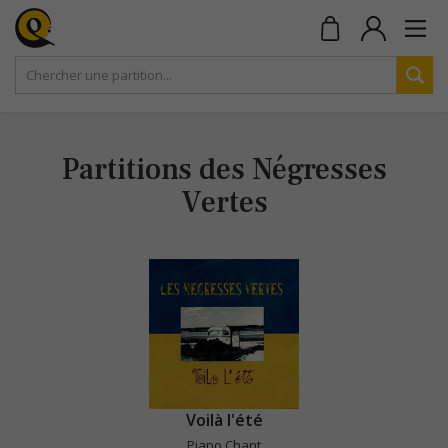
Partitions des Négresses
Vertes
Voilà l'été
Piano Chant