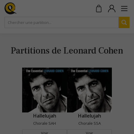
Partitions de Leonard Cohen
Hallelujah
Hallelujah
Chorale SAH
Chorale SSA
Voir
Voir