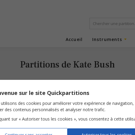
Accueil
Instruments
Partitions de Kate Bush
venue sur le site Quickpartitions
utilisons des cookies pour améliorer votre expérience de navigation,
ser des contenus personnalisés et analyser notre trafic.
iquant sur « Autoriser tous les cookies », vous consentez à cette utilis
Running Up That Hill
Continuer sans accepter
Autoriser tous les cookies