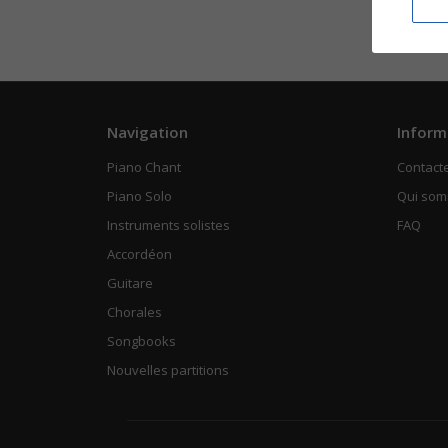
Navigation
Inform
Piano Chant
Contact
Piano Solo
Qui so
Instruments solistes
FAQ
Accordéon
Guitare
Chorales
Songbooks
Nouvelles partitions