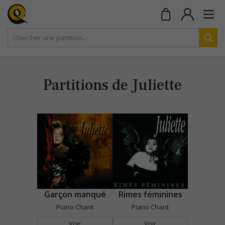
Partitions de Juliette
Garçon manqué
Rimes féminines
Piano Chant
Piano Chant
Voir
Voir