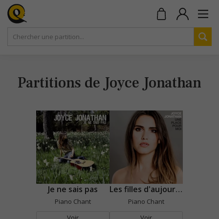
Partitions de Joyce Jonathan
Je ne sais pas
Les filles d'aujourd'hui
Piano Chant
Piano Chant
Voir
Voir