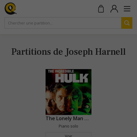
Partitions de Joseph Harnell
The Lonely Man Theme (L'incroyable Hulk)
Piano solo
Voir