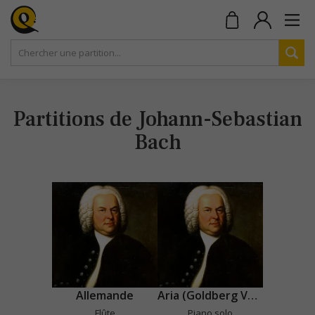
Partitions de Johann-Sebastian
Bach
Allemande
Aria (Goldberg Variations)
Flûte
Piano solo