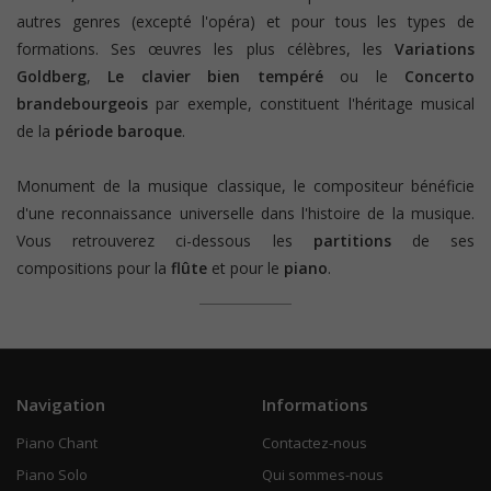
autres genres (excepté l'opéra) et pour tous les types de
formations. Ses œuvres les plus célèbres, les
Variations
Goldberg
,
Le clavier bien tempéré
ou le
Concerto
brandebourgeois
par exemple,
constituent l'héritage musical
de la
période baroque
.
Monument de la musique classique, le compositeur bénéficie
d'une reconnaissance universelle dans l'histoire de la musique.
Vous retrouverez ci-dessous les
partitions
de ses
compositions pour la
flûte
et pour le
piano
.
Navigation
Informations
Piano Chant
Contactez-nous
Piano Solo
Qui sommes-nous