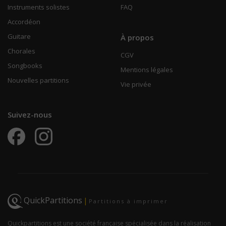
Instruments solistes
FAQ
Accordéon
Guitare
À propos
Chorales
CGV
Songbooks
Mentions légales
Nouvelles partitions
Vie privée
Suivez-nous
QuickPartitions
|
Partitions à imprimer
Quickpartitions est une société française spécialisée dans la réalisation