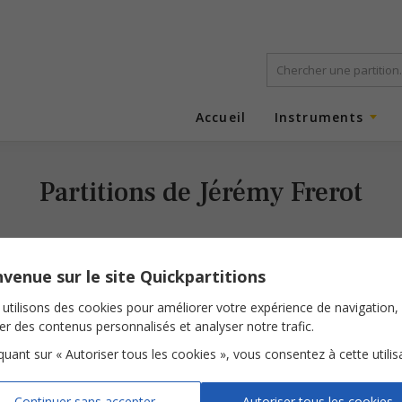
Accueil
Instruments
Partitions de Jérémy Frerot
venue sur le site Quickpartitions
utilisons des cookies pour améliorer votre expérience de navigation,
ser des contenus personnalisés et analyser notre trafic.
iquant sur « Autoriser tous les cookies », vous consentez à cette utilis
Un homme
Continuer sans accepter
Autoriser tous les cookies