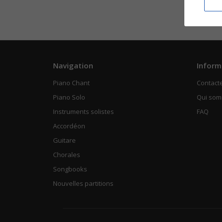
Navigation
Inform
Piano Chant
Contact
Piano Solo
Qui so
Instruments solistes
FAQ
Accordéon
Guitare
Chorales
Songbooks
Nouvelles partitions