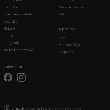
Piano Solo
Qui sommes-nous
Instruments solistes
FAQ
Accordéon
Guitare
À propos
Chorales
CGV
Songbooks
Mentions légales
Nouvelles partitions
Vie privée
Suivez-nous
QuickPartitions
|
Partitions à imprimer