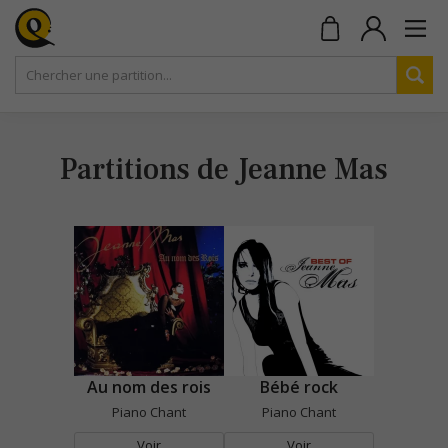
Partitions de Jeanne Mas
Au nom des rois
Bébé rock
Piano Chant
Piano Chant
Voir
Voir