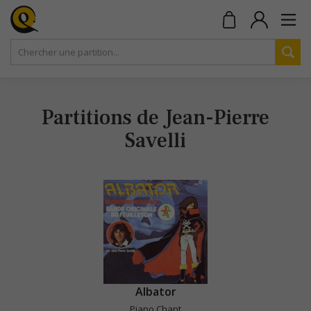
Partitions de Jean-Pierre
Savelli
Albator
Piano Chant