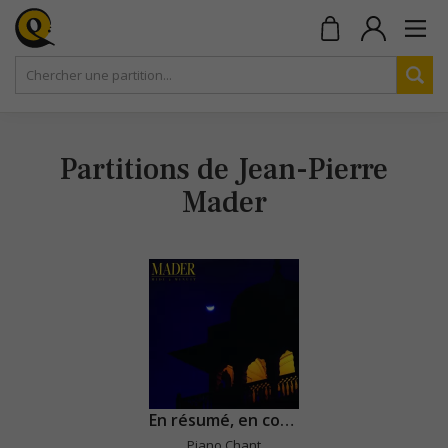
Partitions de Jean-Pierre
Mader
En résumé, en conclusion
Piano Chant