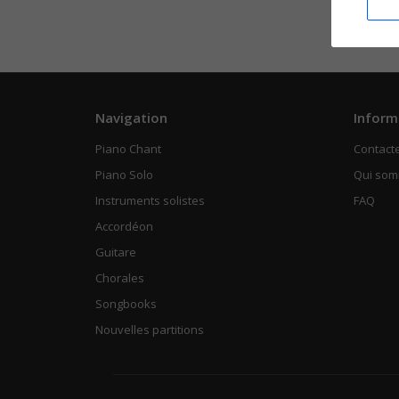
Navigation
Inform
Piano Chant
Contact
Piano Solo
Qui so
Instruments solistes
FAQ
Accordéon
Guitare
Chorales
Songbooks
Nouvelles partitions