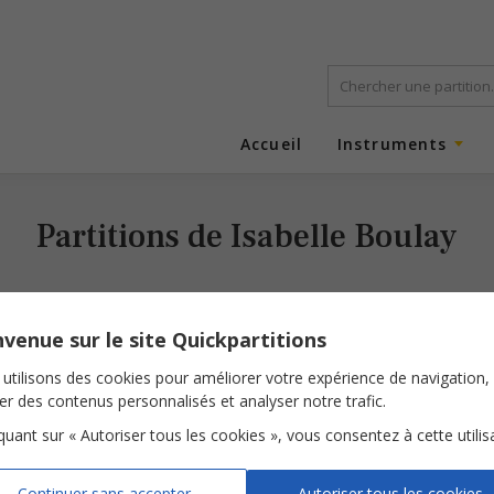
Accueil
Instruments
Partitions de Isabelle Boulay
venue sur le site Quickpartitions
utilisons des cookies pour améliorer votre expérience de navigation,
ser des contenus personnalisés et analyser notre trafic.
iquant sur « Autoriser tous les cookies », vous consentez à cette utilis
Je t'oublierai, je t'oublierai
Continuer sans accepter
Autoriser tous les cookies