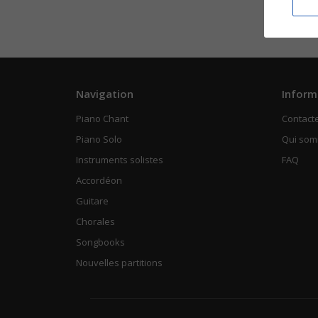
Navigation
Inform
Piano Chant
Contact
Piano Solo
Qui so
Instruments solistes
FAQ
Accordéon
Guitare
Chorales
Songbooks
Nouvelles partitions